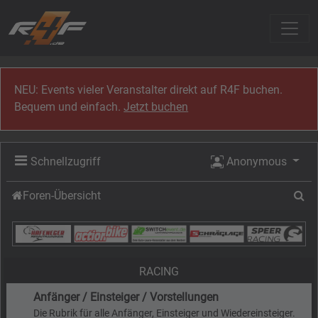
Zum Inhalt
NEU: Events vieler Veranstalter direkt auf R4F buchen.
Bequem und einfach.
Jetzt buchen
Schnellzugriff
Anonymous
Su
Foren-Übersicht
RACING
Anfänger / Einsteiger / Vorstellungen
Die Rubrik für alle Anfänger, Einsteiger und Wiedereinsteiger.