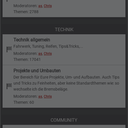
Moderatoren:
,
as
Chris
Themen: 2788
TECHNIK
Technik allgemein
Fahrwerk, Tuning, Reifen, Tips&Tricks,...
Moderatoren:
,
as
Chris
Themen: 17041
Projekte und Umbauten
Der Bereich für Eure Projekte, Um- und Aufbauten. Auch Tips
und Tricks zu Feinheiten, aber keine Standardthemen wie: so
wechselte ich die Bremsbeläge.
Moderatoren:
,
as
Chris
Themen: 60
COMMUNITY