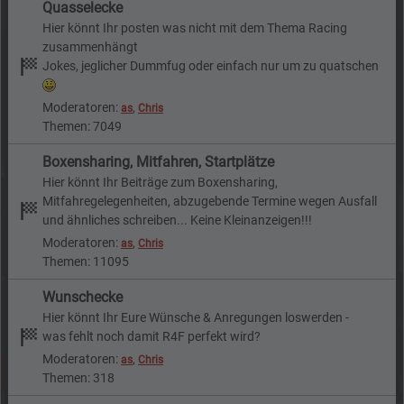
Quasselecke
Hier könnt Ihr posten was nicht mit dem Thema Racing
zusammenhängt
Jokes, jeglicher Dummfug oder einfach nur um zu quatschen
Moderatoren:
,
as
Chris
Themen: 7049
Boxensharing, Mitfahren, Startplätze
Hier könnt Ihr Beiträge zum Boxensharing,
Mitfahregelegenheiten, abzugebende Termine wegen Ausfall
und ähnliches schreiben... Keine Kleinanzeigen!!!
Moderatoren:
,
as
Chris
Themen: 11095
Wunschecke
Hier könnt Ihr Eure Wünsche & Anregungen loswerden -
was fehlt noch damit R4F perfekt wird?
Moderatoren:
,
as
Chris
Themen: 318