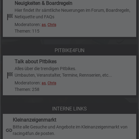
Neuigkeiten & Boardregeln
Hier findet Ihr sämtliche Neuerungen im Forum, Boardregeln,
Netiquette und FAQs
Moderatoren:
,
as
Chris
Themen: 115
PITBIKE4FUN
Talk about Pitbikes
Alles über die trendigen Pitbikes.
Umbauten, Veranstalter, Termine, Rennserien, etc...
Moderatoren:
,
as
Chris
Themen: 258
INTERNE LINKS
Kleinanzeigenmarkt
Bitte alle Gesuche und Angebote im Kleinanzeigenmarkt von
racing4fun.de posten.