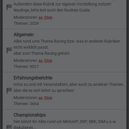
Außerdem diese Rubrik zur eigenen Vorstellung nutzen!
Neulinge, bitte lest auch den Rookies Guide.
Moderatoren:
,
as
Chris
Themen: 2029
Allgemein
Alles rund ums Thema Racing bzw. was in anderen Rubriken
nicht wirklich passt,
aber zum Thema Racing gehört.
Moderatoren:
,
as
Chris
Themen: 9027
Erfahrungsberichte
Infos zu und mit Veranstaltern, aber auch zu anderen Themen,
über die es sich lohnt zu sprechen!
Moderatoren:
,
as
Chris
Themen: 3664
Championships
hier könnt Ihr Alles rund um MotoGP; SSP; SBK; IDM u.s.w.
diskutieren...