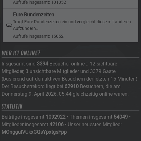
Aufrufe insgesamt: 101052
Eure Rundenzeiten
Tragt Eure Rundenzeiten ein und vergleicht diese mit anderen
Aufzündern...
Aufrufe insgesamt: 15052
WER IST ONLINE?
Insgesamt sind
3394
Besucher online :: 12 sichtbare
Mitglieder, 3 unsichtbare Mitglieder und 3379 Gäste
(basierend auf den aktiven Besuchern der letzten 15 Minuten)
Der Besucherrekord liegt bei
62910
Besuchern, die am
Donnerstag 9. April 2026, 05:44 gleichzeitig online waren.
STATISTIK
Beiträge insgesamt
1092922
• Themen insgesamt
54049
•
Mitglieder insgesamt
42106
• Unser neuestes Mitglied:
MOnggulVUkxGQsYpxtgsFpp