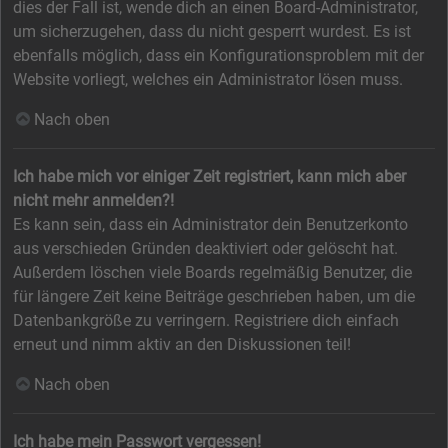
dies der Fall ist, wende dich an einen Board-Administrator,
um sicherzugehen, dass du nicht gesperrt wurdest. Es ist
ebenfalls möglich, dass ein Konfigurationsproblem mit der
Website vorliegt, welches ein Administrator lösen muss.
Nach oben
Ich habe mich vor einiger Zeit registriert, kann mich aber
nicht mehr anmelden?!
Es kann sein, dass ein Administrator dein Benutzerkonto
aus verschieden Gründen deaktiviert oder gelöscht hat.
Außerdem löschen viele Boards regelmäßig Benutzer, die
für längere Zeit keine Beiträge geschrieben haben, um die
Datenbankgröße zu verringern. Registriere dich einfach
erneut und nimm aktiv an den Diskussionen teil!
Nach oben
Ich habe mein Passwort vergessen!