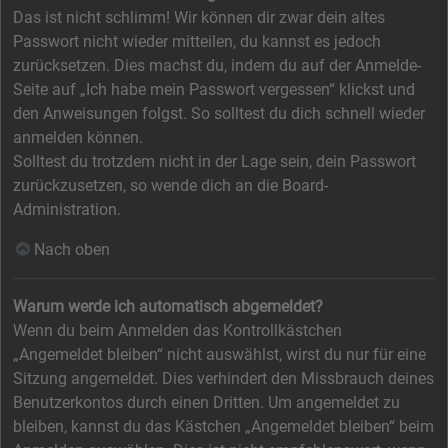
Das ist nicht schlimm! Wir können dir zwar dein altes
Passwort nicht wieder mitteilen, du kannst es jedoch
zurücksetzen. Dies machst du, indem du auf der Anmelde-
Seite auf „Ich habe mein Passwort vergessen“ klickst und
den Anweisungen folgst. So solltest du dich schnell wieder
anmelden können.
Solltest du trotzdem nicht in der Lage sein, dein Passwort
zurückzusetzen, so wende dich an die Board-
Administration.
Nach oben
Warum werde ich automatisch abgemeldet?
Wenn du beim Anmelden das Kontrollkästchen
„Angemeldet bleiben“ nicht auswählst, wirst du nur für eine
Sitzung angemeldet. Dies verhindert den Missbrauch deines
Benutzerkontos durch einen Dritten. Um angemeldet zu
bleiben, kannst du das Kästchen „Angemeldet bleiben“ beim