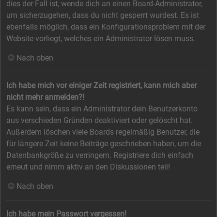
dies der Fall ist, wende dich an einen Board-Administrator,
um sicherzugehen, dass du nicht gesperrt wurdest. Es ist
ebenfalls möglich, dass ein Konfigurationsproblem mit der
Website vorliegt, welches ein Administrator lösen muss.
Nach oben
Ich habe mich vor einiger Zeit registriert, kann mich aber
nicht mehr anmelden?!
Es kann sein, dass ein Administrator dein Benutzerkonto
aus verschieden Gründen deaktiviert oder gelöscht hat.
Außerdem löschen viele Boards regelmäßig Benutzer, die
für längere Zeit keine Beiträge geschrieben haben, um die
Datenbankgröße zu verringern. Registriere dich einfach
erneut und nimm aktiv an den Diskussionen teil!
Nach oben
Ich habe mein Passwort vergessen!